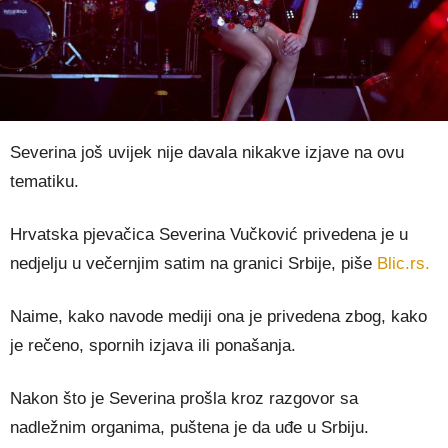
Severina još uvijek nije davala nikakve izjave na ovu
tematiku.
Hrvatska pjevačica Severina Vučković privedena je u
nedjelju u večernjim satim na granici Srbije, piše
Blic.rs.
Naime, kako navode mediji ona je privedena zbog, kako
je rečeno, spornih izjava ili ponašanja.
Nakon što je Severina prošla kroz razgovor sa
nadležnim organima, puštena je da uđe u Srbiju.