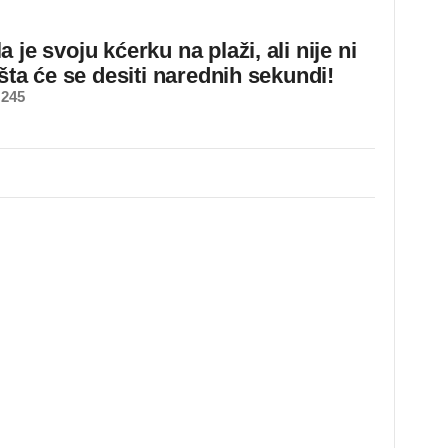
 je svoju kćerku na plaži, ali nije ni
 šta će se desiti narednih sekundi!
 245