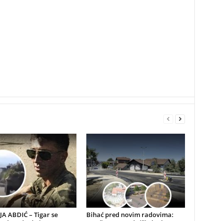
A ABDIĆ – Tigar se
Bihać pred novim radovima: