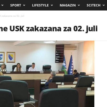
SPORT
LIFESTYLE
MAGAZIN
SCITECH
 zakazana za 02. juli
ne USK zakazana za 02. juli