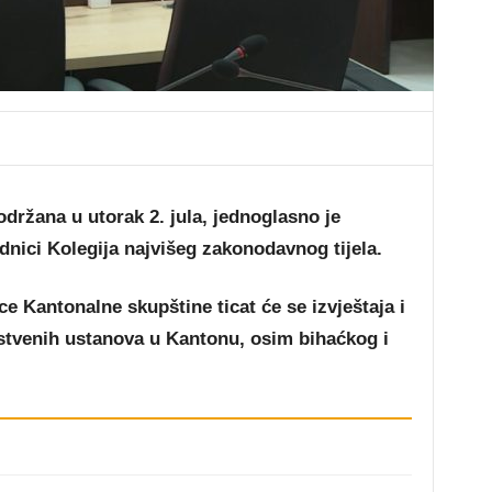
držana u utorak 2. jula, jednoglasno je
dnici Kolegija najvišeg zakonodavnog tijela.
e Kantonalne skupštine ticat će se izvještaja i
vstvenih ustanova u Kantonu, osim bihaćkog i