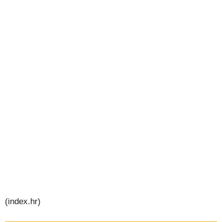
(index.hr)