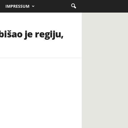
IMPRESSUM
išao je regiju,