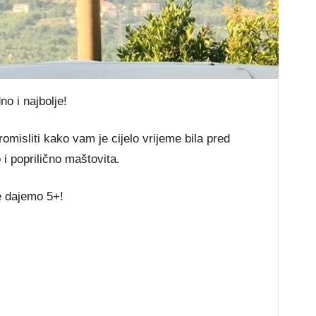
o i najbolje!
omisliti kako vam je cijelo vrijeme bila pred
i poprilično maštovita.
e dajemo 5+!