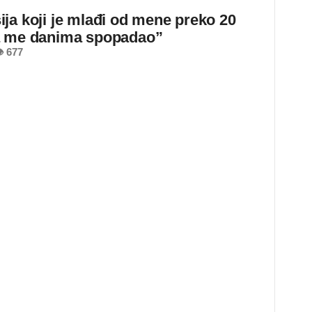
ja koji je mlađi od mene preko 20
a me danima spopadao”
 677