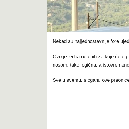
t
Nekad su najjednostavnije fore ujedn
Ovo je jedna od onih za koje ćete pr
nosom, tako logična, a istovremeno 
Sve u svemu, sloganu ove praonic