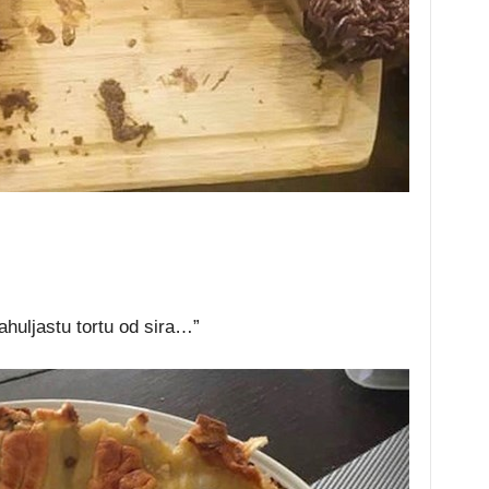
huljastu tortu od sira…”