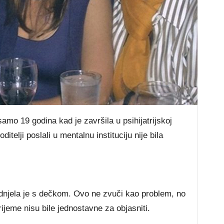
amo 19 godina kad je završila u psihijatrijskoj
ditelji poslali u mentalnu instituciju nije bila
udnjela je s dečkom. Ovo ne zvuči kao problem, no
rijeme nisu bile jednostavne za objasniti.