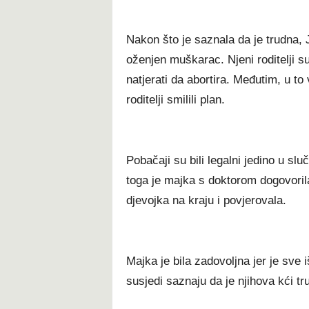
Nakon što je saznala da je trudna, 
oženjen muškarac. Njeni roditelji su 
natjerati da abortira. Međutim, u to 
roditelji smilili plan.
Pobačaji su bili legalni jedino u slu
toga je majka s doktorom dogovorila 
djevojka na kraju i povjerovala.
Majka je bila zadovoljna jer je sve i
susjedi saznaju da je njihova kći 