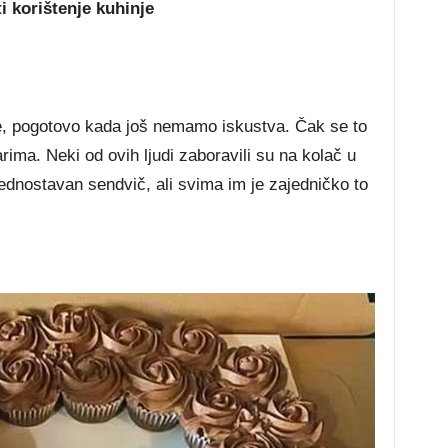
ti korištenje kuhinje
, pogotovo kada još nemamo iskustva. Čak se to
rima. Neki od ovih ljudi zaboravili su na kolač u
jednostavan sendvič, ali svima im je zajedničko to