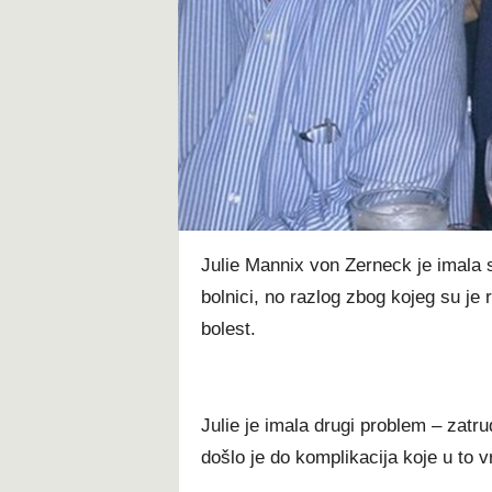
t
Julie Mannix von Zerneck je imala s
bolnici, no razlog zbog kojeg su je ro
bolest.
Julie je imala drugi problem – zatr
došlo je do komplikacija koje u to v