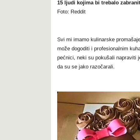
15 ljudi kojima bi trebalo zabrani
Foto: Reddit
Svi mi imamo kulinarske promašaje
može dogoditi i profesionalnim kuha
pećnici, neki su pokušali napraviti 
da su se jako razočarali.