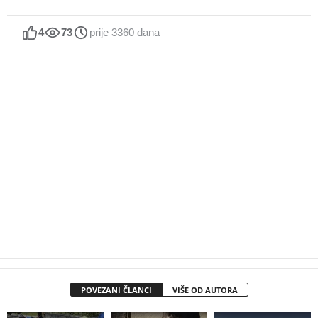
4
73
prije 3360 dana
POVEZANI ČLANCI
VIŠE OD AUTORA