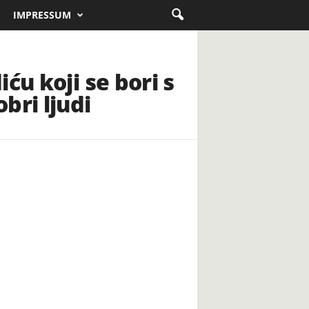
IMPRESSUM
ću koji se bori s
ri ljudi