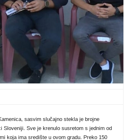
Kamenica, sasvim slučajno stekla je brojne
ci Sloveniji. Sve je krenulo susretom s jednim od
rmi koja ima središte u ovom gradu. Preko 150