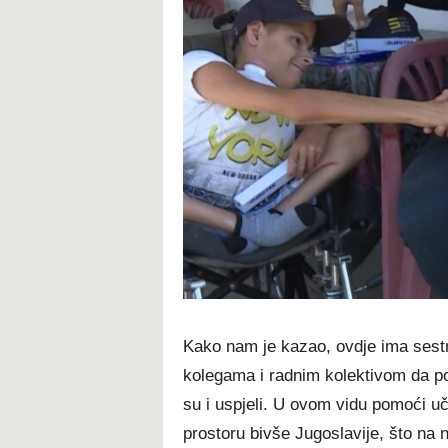
Kako nam je kazao, ovdje ima sestr
kolegama i radnim kolektivom da p
su i uspjeli. U ovom vidu pomoći uče
prostoru bivše Jugoslavije, što na n