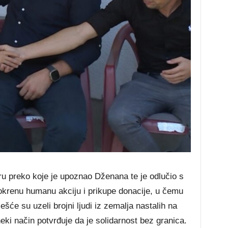
u preko koje je upoznao Dženana te je odlučio s
okrenu humanu akciju i prikupe donacije, u čemu
šće su uzeli brojni ljudi iz zemalja nastalih na
eki način potvrđuje da je solidarnost bez granica.