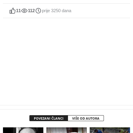
11
112
prije 3250 dana
POVEZANI ČLANCI
VIŠE OD AUTORA