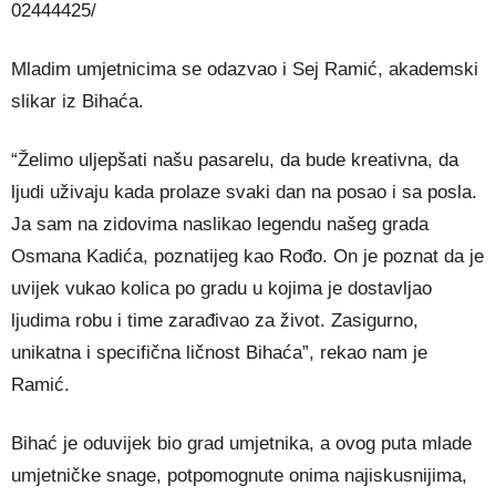
02444425/
Mladim umjetnicima se odazvao i Sej Ramić, akademski
slikar iz Bihaća.
“Želimo uljepšati našu pasarelu, da bude kreativna, da
ljudi uživaju kada prolaze svaki dan na posao i sa posla.
Ja sam na zidovima naslikao legendu našeg grada
Osmana Kadića, poznatijeg kao Rođo. On je poznat da je
uvijek vukao kolica po gradu u kojima je dostavljao
ljudima robu i time zarađivao za život. Zasigurno,
unikatna i specifična ličnost Bihaća”, rekao nam je
Ramić.
Bihać je oduvijek bio grad umjetnika, a ovog puta mlade
umjetničke snage, potpomognute onima najiskusnijima,