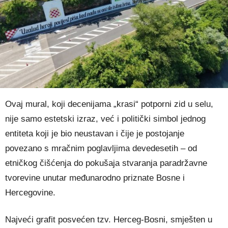
Ovaj mural, koji decenijama „krasi“ potporni zid u selu,
nije samo estetski izraz, već i politički simbol jednog
entiteta koji je bio neustavan i čije je postojanje
povezano s mračnim poglavljima devedesetih – od
etničkog čišćenja do pokušaja stvaranja paradržavne
tvorevine unutar međunarodno priznate Bosne i
Hercegovine.
Najveći grafit posvećen tzv. Herceg-Bosni, smješten u