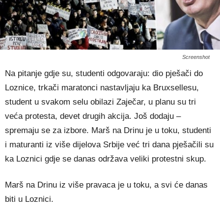
Screenshot
Na pitanje gdje su, studenti odgovaraju: dio pješači do
Loznice, trkači maratonci nastavljaju ka Bruxsellesu,
student u svakom selu obilazi Zaječar, u planu su tri
veća protesta, devet drugih akcija. Još dodaju –
spremaju se za izbore. Marš na Drinu je u toku, studenti
i maturanti iz više dijelova Srbije već tri dana pješačili su
ka Loznici gdje se danas održava veliki protestni skup.
Marš na Drinu iz više pravaca je u toku, a svi će danas
biti u Loznici.