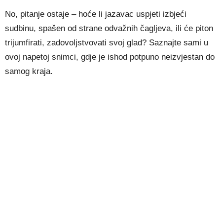
No, pitanje ostaje – hoće li jazavac uspjeti izbjeći
sudbinu, spašen od strane odvažnih čagljeva, ili će piton
trijumfirati, zadovoljstvovati svoj glad? Saznajte sami u
ovoj napetoj snimci, gdje je ishod potpuno neizvjestan do
samog kraja.