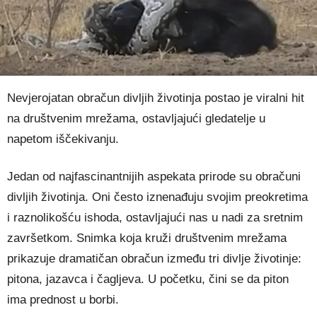
Nevjerojatan obračun divljih životinja postao je viralni hit
na društvenim mrežama, ostavljajući gledatelje u
napetom iščekivanju.
Jedan od najfascinantnijih aspekata prirode su obračuni
divljih životinja. Oni često iznenađuju svojim preokretima
i raznolikošću ishoda, ostavljajući nas u nadi za sretnim
završetkom. Snimka koja kruži društvenim mrežama
prikazuje dramatičan obračun između tri divlje životinje:
pitona, jazavca i čagljeva. U početku, čini se da piton
ima prednost u borbi.