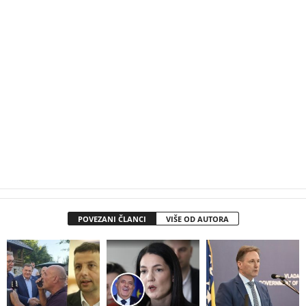
POVEZANI ČLANCI
VIŠE OD AUTORA