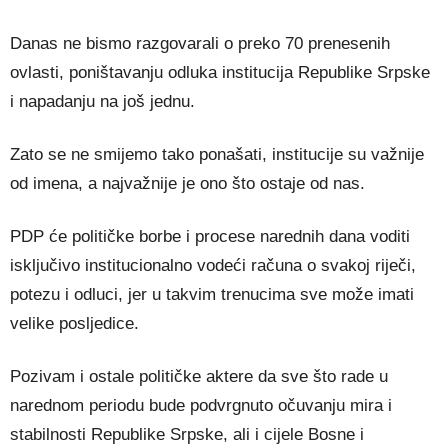
Danas ne bismo razgovarali o preko 70 prenesenih
ovlasti, poništavanju odluka institucija Republike Srpske
i napadanju na još jednu.
Zato se ne smijemo tako ponašati, institucije su važnije
od imena, a najvažnije je ono što ostaje od nas.
PDP će političke borbe i procese narednih dana voditi
isključivo institucionalno vodeći računa o svakoj riječi,
potezu i odluci, jer u takvim trenucima sve može imati
velike posljedice.
Pozivam i ostale političke aktere da sve što rade u
narednom periodu bude podvrgnuto očuvanju mira i
stabilnosti Republike Srpske, ali i cijele Bosne i