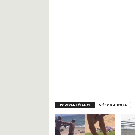
POVEZANI ČLANCI
VIŠE OD AUTORA