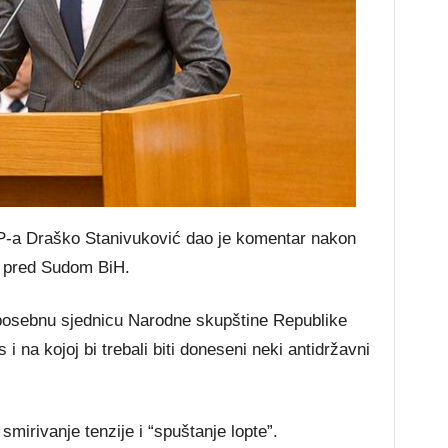
DP-a Draško Stanivuković dao je komentar nakon
 pred Sudom BiH.
 posebnu sjednicu Narodne skupštine Republike
 na kojoj bi trebali biti doneseni neki antidržavni
mirivanje tenzije i “spuštanje lopte”.