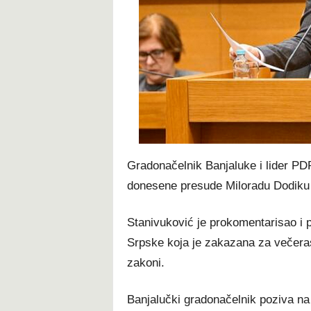
t
Gradonačelnik Banjaluke i lider P
donesene presude Miloradu Dodiku
Stanivuković je prokomentarisao i
Srpske koja je zakazana za večeras i
zakoni.
Banjalučki gradonačelnik poziva na s