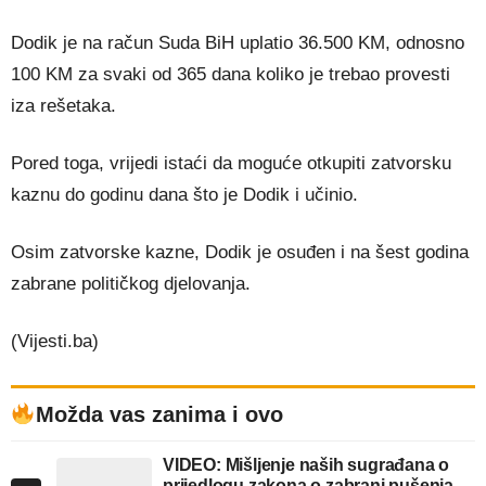
Dodik je na račun Suda BiH uplatio 36.500 KM, odnosno
100 KM za svaki od 365 dana koliko je trebao provesti
iza rešetaka.
Pored toga, vrijedi istaći da moguće otkupiti zatvorsku
kaznu do godinu dana što je Dodik i učinio.
Osim zatvorske kazne, Dodik je osuđen i na šest godina
zabrane političkog djelovanja.
(Vijesti.ba)
Možda vas zanima i ovo
VIDEO: Mišljenje naših sugrađana o
prijedlogu zakona o zabrani pušenja