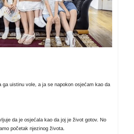
 ga uistinu vole, a ja se napokon osjećam kao da
uje da je osjećala kao da joj je život gotov. No
 samo početak njezinog života.