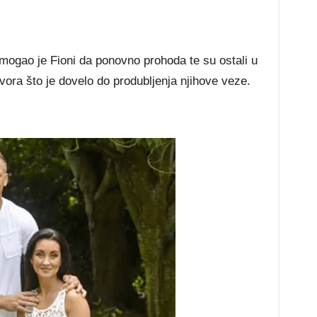
ogao je Fioni da ponovno prohoda te su ostali u
vora što je dovelo do produbljenja njihove veze.