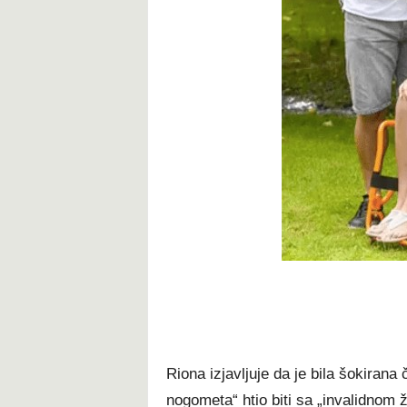
Riona izjavljuje da je bila šokirana
nogometa“ htio biti sa „invalidnom 