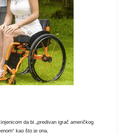
 činjenicom da bi „predivan igrač američkog
ženom“ kao što je ona.