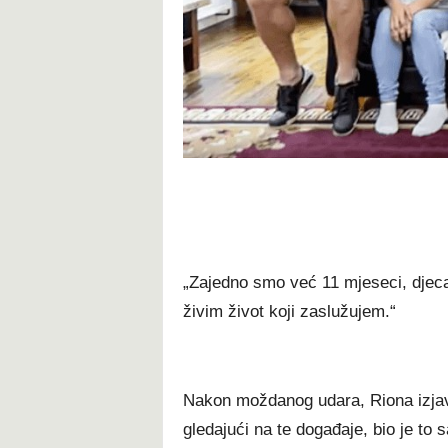
„Zajedno smo već 11 mjeseci, djeca
živim život koji zaslužujem.“
Nakon moždanog udara, Riona izjavlj
gledajući na te događaje, bio je to