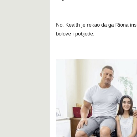
No, Keaith je rekao da ga Riona insp
bolove i pobjede.