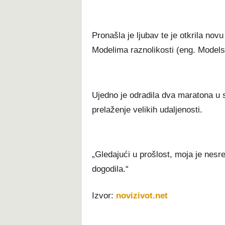
Pronašla je ljubav te je otkrila no
Modelima raznolikosti (eng. Models 
Ujedno je odradila dva maratona u 
prelaženje velikih udaljenosti.
„Gledajući u prošlost, moja je nesre
dogodila.“
Izvor:
novizivot.net