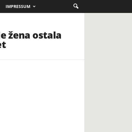
IMPRESSUM
je žena ostala
et