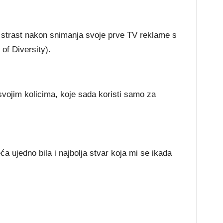
vu strast nakon snimanja svoje prve TV reklame s
of Diversity).
svojim kolicima, koje sada koristi samo za
ća ujedno bila i najbolja stvar koja mi se ikada