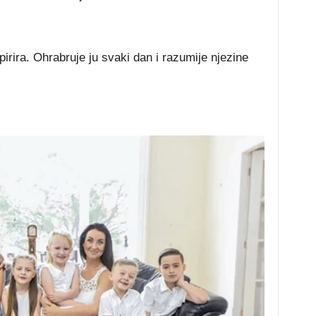
irira. Ohrabruje ju svaki dan i razumije njezine