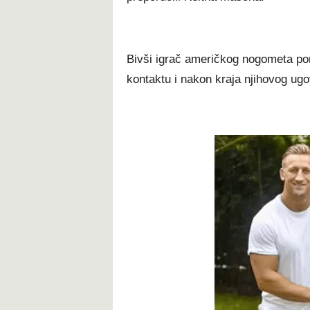
Bivši igrač američkog nogometa pom
kontaktu i nakon kraja njihovog ugo