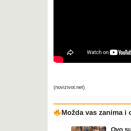
(novizivot.net)
Možda vas zanima i 
Ovo su