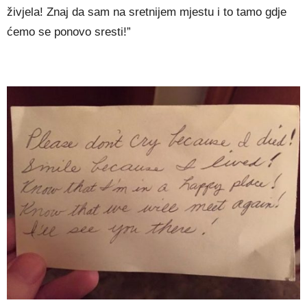
živjela! Znaj da sam na sretnijem mjestu i to tamo gdje
ćemo se ponovo sresti!”