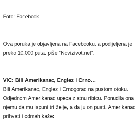
Foto: Facebook
Ova poruka je objavljena na Facebooku, a podijeljena je
preko 10.000 puta, piše “Novizivot.net”.
VIC: Bili Amerikanac, Englez i Crno…
Bili Amerikanac, Englez i Crnogorac na pustom otoku.
Odjednom Amerikanac upeca zlatnu ribicu. Ponudila ona
njemu da mu ispuni tri želje, a da ju on pusti. Amerikanac
prihvati i odmah kaže: