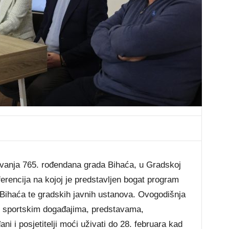
avanja 765. rođendana grada Bihaća, u Gradskoj
ferencija na kojoj je predstavljen bogat program
 Bihaća te gradskih javnih ustanova. Ovogodišnja
 u sportskim događajima, predstavama,
i i posjetitelji moći uživati do 28. februara kad