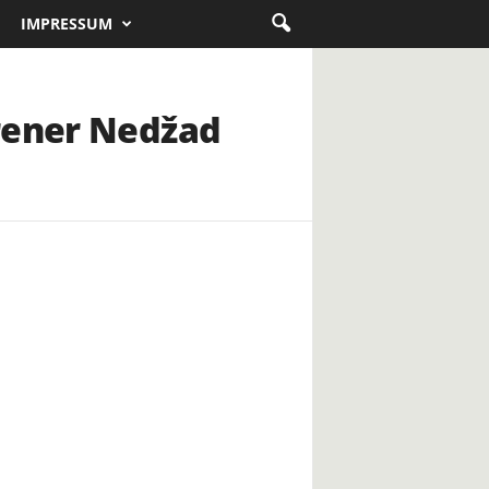
IMPRESSUM
trener Nedžad