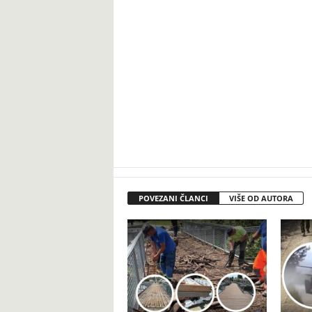
POVEZANI ČLANCI
VIŠE OD AUTORA