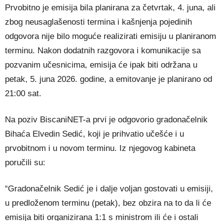
Prvobitno je emisija bila planirana za četvrtak, 4. juna, ali
zbog neusaglašenosti termina i kašnjenja pojedinih
odgovora nije bilo moguće realizirati emisiju u planiranom
terminu. Nakon dodatnih razgovora i komunikacije sa
pozvanim učesnicima, emisija će ipak biti održana u
petak, 5. juna 2026. godine, a emitovanje je planirano od
21:00 sat.
Na poziv BiscaniNET-a prvi je odgovorio gradonačelnik
Bihaća Elvedin Sedić, koji je prihvatio učešće i u
prvobitnom i u novom terminu. Iz njegovog kabineta
poručili su:
“Gradonačelnik Sedić je i dalje voljan gostovati u emisiji,
u predloženom terminu (petak), bez obzira na to da li će
emisija biti organizirana 1:1 s ministrom ili će i ostali