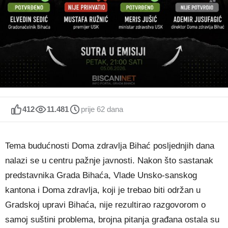
412
11.481
prije 62 dana
Tema budućnosti Doma zdravlja Bihać posljednjih dana
nalazi se u centru pažnje javnosti. Nakon što sastanak
predstavnika Grada Bihaća, Vlade Unsko-sanskog
kantona i Doma zdravlja, koji je trebao biti održan u
Gradskoj upravi Bihaća, nije rezultirao razgovorom o
samoj suštini problema, brojna pitanja građana ostala su