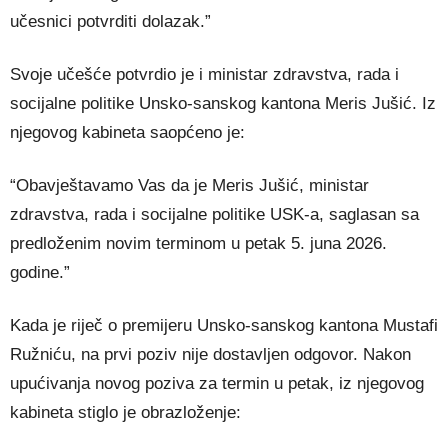
učesnici potvrditi dolazak.”
Svoje učešće potvrdio je i ministar zdravstva, rada i
socijalne politike Unsko-sanskog kantona Meris Jušić. Iz
njegovog kabineta saopćeno je:
“Obavještavamo Vas da je Meris Jušić, ministar
zdravstva, rada i socijalne politike USK-a, saglasan sa
predloženim novim terminom u petak 5. juna 2026.
godine.”
Kada je riječ o premijeru Unsko-sanskog kantona Mustafi
Ružniću, na prvi poziv nije dostavljen odgovor. Nakon
upućivanja novog poziva za termin u petak, iz njegovog
kabineta stiglo je obrazloženje: