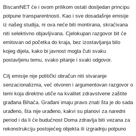
BiscaniNET će i ovom prilikom ostati dosljedan principu
potpune transparentnosti. Kao i sve dosadašnje emisije
iz našeg studija, ni ova neće biti montirana, skraćivana
niti selektivno objavljivana. Cjelokupan razgovor bit će
emitovan od početka do kraja, bez izostavljanja bilo
kojeg dijela, kako bi javnost mogla čuti svaku
postavljenu temu, svako pitanje i svaki odgovor.
Cilj emisije nije politički obračun niti stvaranje
senzacionalizma, već otvoren i argumentovan razgovor o
temi koja direktno utiče na kvalitet zdravstvene zaštite
građana Bihaća. Građani imaju pravo znati šta je do sada
urađeno, šta nije urađeno, kakvi su planovi za naredni
period i da li će budućnost Doma zdravlja biti vezana za
rekonstrukciju postojećeg objekta ili izgradnju potpuno