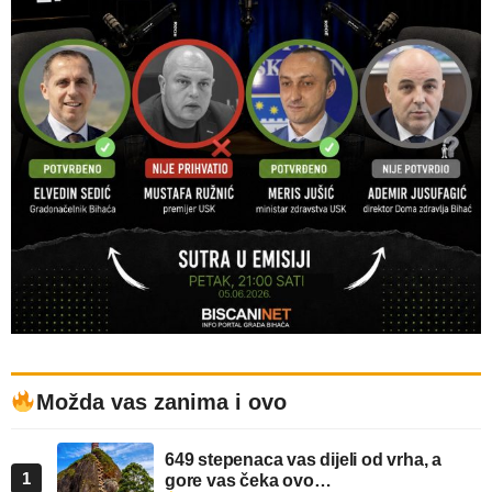
Možda vas zanima i ovo
649 stepenaca vas dijeli od vrha, a
1
gore vas čeka ovo…