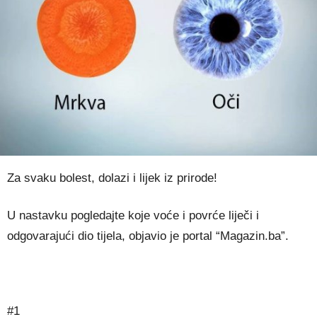
Za svaku bolest, dolazi i lijek iz prirode!
U nastavku pogledajte koje voće i povrće liječi i
odgovarajući dio tijela, objavio je portal “Magazin.ba”.
#1