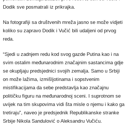
Dodik sve posmatrali iz prikrajka.
Na fotografiji sa društvenih mreža jasno se može vidjeti
koliko su zapravo Dodik i Vučić bili udaljeni od prvog
reda.
“Sjedi u zadnjem redu kod svog gazde Putina kao i na
svim ostalim međunarodnim značajnim sastancima gdje
se okupljaju predsjednici svojih zemalja. Samo u Srbiji
on može lažima, izmišljotinama i sopstvenim
mistifikacijama da sebe predstavlja kao značajnu
političku figuru na međunarodnoj sceni. I suprotnom se
uvijek na tim skupovima vidi šta misle o njemu i kako ga
tretiraju”, naveo je predsjednik Republikanske stranke
Srbije Nikola Sandulović o Aleksandru Vučiću.