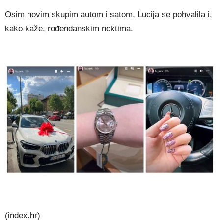
Osim novim skupim autom i satom, Lucija se pohvalila i,
kako kaže, rođendanskim noktima.
(index.hr)