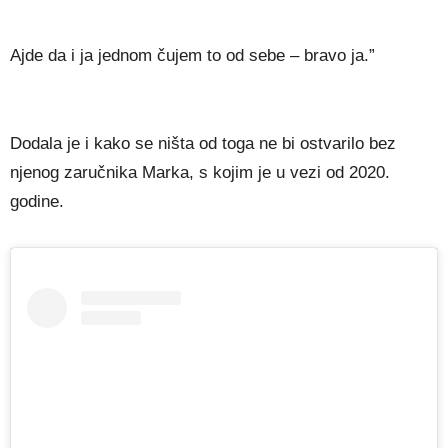
Ajde da i ja jednom čujem to od sebe – bravo ja.”
Dodala je i kako se ništa od toga ne bi ostvarilo bez
njenog zaručnika Marka, s kojim je u vezi od 2020.
godine.