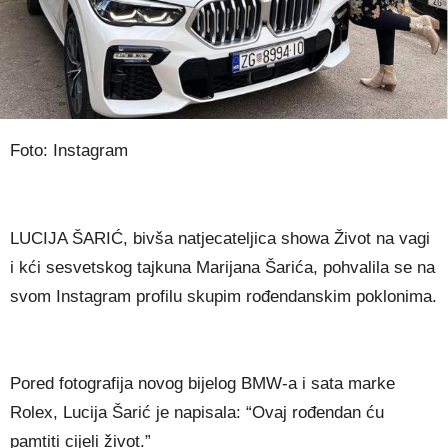
Foto: Instagram
LUCIJA ŠARIĆ, bivša natjecateljica showa Život na vagi
i kći sesvetskog tajkuna Marijana Šarića, pohvalila se na
svom Instagram profilu skupim rođendanskim poklonima.
Pored fotografija novog bijelog BMW-a i sata marke
Rolex, Lucija Šarić je napisala: “Ovaj rođendan ću
pamtiti cijeli život.”