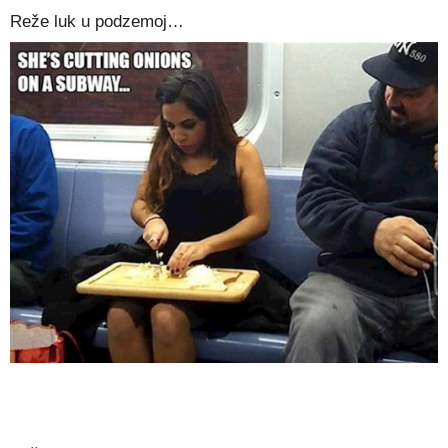
Reže luk u podzemoj…