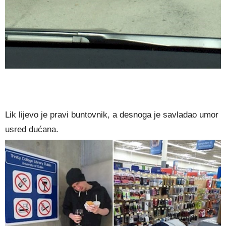
Lik lijevo je pravi buntovnik, a desnoga je savladao umor
usred dućana.