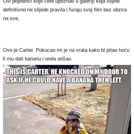
Ovi pojedinci koje ćete upoznati u galeriji koja slijedi
definitivno ne slijede pravila i furaju svoj film bez obzira
na sve.
Ovo je Carter. Pokucao mi je na vrata kako bi pitao hoću
li mu dati bananu i onda otišao.