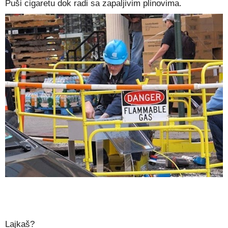
Puši cigaretu dok radi sa zapaljivim plinovima.
Lajkaš?