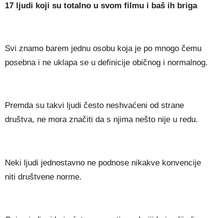
17 ljudi koji su totalno u svom filmu i baš ih briga
Svi znamo barem jednu osobu koja je po mnogo čemu
posebna i ne uklapa se u definicije običnog i normalnog.
Premda su takvi ljudi često neshvaćeni od strane
društva, ne mora značiti da s njima nešto nije u redu.
Neki ljudi jednostavno ne podnose nikakve konvencije
niti društvene norme.