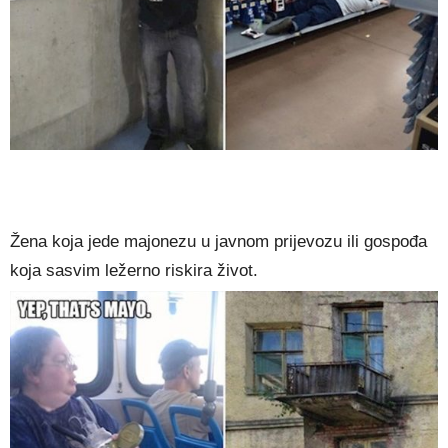
Žena koja jede majonezu u javnom prijevozu ili gospođa
koja sasvim ležerno riskira život.