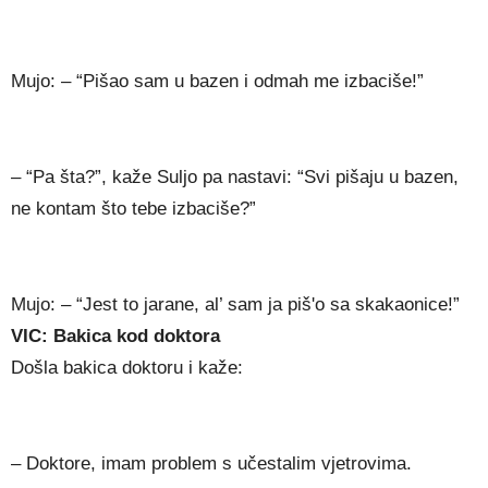
Mujo: – “Pišao sam u bazen i odmah me izbaciše!”
– “Pa šta?”, kaže Suljo pa nastavi: “Svi pišaju u bazen,
ne kontam što tebe izbaciše?”
Mujo: – “Jest to jarane, al’ sam ja piš'o sa skakaonice!”
VIC: Bakica kod doktora
Došla bakica doktoru i kaže:
– Doktore, imam problem s učestalim vjetrovima.