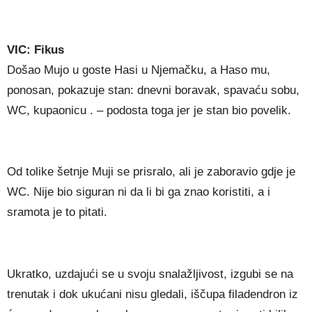
VIC: Fikus
Došao Mujo u goste Hasi u Njemačku, a Haso mu,
ponosan, pokazuje stan: dnevni boravak, spavaću sobu,
WC, kupaonicu . – podosta toga jer je stan bio povelik.
Od tolike šetnje Muji se prisralo, ali je zaboravio gdje je
WC. Nije bio siguran ni da li bi ga znao koristiti, a i
sramota je to pitati.
Ukratko, uzdajući se u svoju snalažljivost, izgubi se na
trenutak i dok ukućani nisu gledali, iščupa filadendron iz