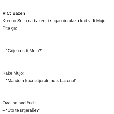
VIC: Bazen
Krenuo Suljo na bazen, i stigao do ulaza kad vidi Muju.
Pita ga:
– “Gdje ćes ti Mujo?”
Kaže Mujo:
– “Ma idem kuci istjerali me s bazena!”
Ovaj se sad čudi:
– “Što te istjeraše?”