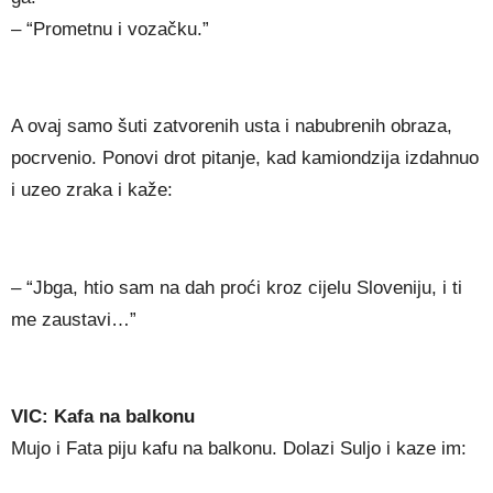
– “Prometnu i vozačku.”
A ovaj samo šuti zatvorenih usta i nabubrenih obraza,
pocrvenio. Ponovi drot pitanje, kad kamiondzija izdahnuo
i uzeo zraka i kaže:
– “Jbga, htio sam na dah proći kroz cijelu Sloveniju, i ti
me zaustavi…”
VIC: Kafa na balkonu
Mujo i Fata piju kafu na balkonu. Dolazi Suljo i kaze im: