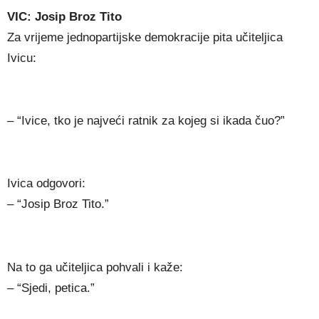
VIC: Josip Broz Tito
Za vrijeme jednopartijske demokracije pita učiteljica
Ivicu:
– “Ivice, tko je najveći ratnik za kojeg si ikada čuo?”
Ivica odgovori:
– “Josip Broz Tito.”
Na to ga učiteljica pohvali i kaže:
– “Sjedi, petica.”