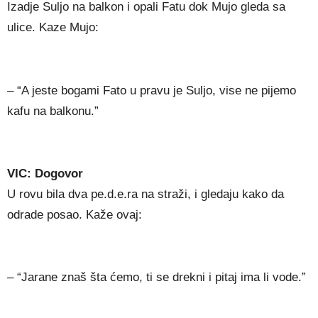
Izadje Suljo na balkon i opali Fatu dok Mujo gleda sa
ulice. Kaze Mujo:
– “A jeste bogami Fato u pravu je Suljo, vise ne pijemo
kafu na balkonu.”
VIC: Dogovor
U rovu bila dva pe.d.e.ra na straži, i gledaju kako da
odrade posao. Kaže ovaj:
– “Jarane znaš šta ćemo, ti se drekni i pitaj ima li vode.”