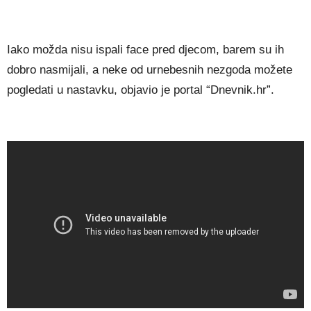
Iako možda nisu ispali face pred djecom, barem su ih
dobro nasmijali, a neke od urnebesnih nezgoda možete
pogledati u nastavku, objavio je portal “Dnevnik.hr”.