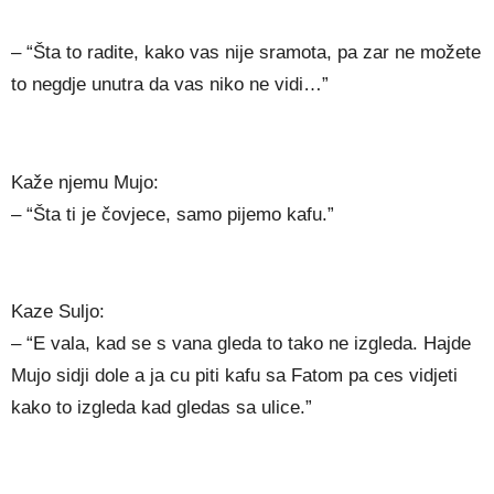
– “Šta to radite, kako vas nije sramota, pa zar ne možete
to negdje unutra da vas niko ne vidi…”
Kaže njemu Mujo:
– “Šta ti je čovjece, samo pijemo kafu.”
Kaze Suljo:
– “E vala, kad se s vana gleda to tako ne izgleda. Hajde
Mujo sidji dole a ja cu piti kafu sa Fatom pa ces vidjeti
kako to izgleda kad gledas sa ulice.”