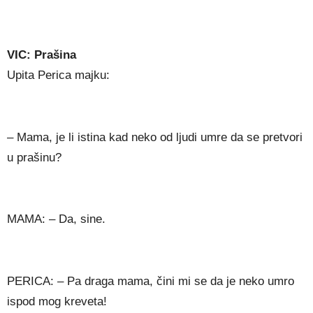
VIC: Prašina
Upita Perica majku:
– Mama, je li istina kad neko od ljudi umre da se pretvori
u prašinu?
MAMA: – Da, sine.
PERICA: – Pa draga mama, čini mi se da je neko umro
ispod mog kreveta!