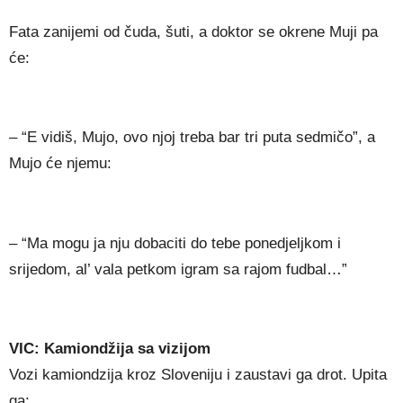
Fata zanijemi od čuda, šuti, a doktor se okrene Muji pa
će:
– “E vidiš, Mujo, ovo njoj treba bar tri puta sedmičo”, a
Mujo će njemu:
– “Ma mogu ja nju dobaciti do tebe ponedjeljkom i
srijedom, al’ vala petkom igram sa rajom fudbal…”
VIC: Kamiondžija sa vizijom
Vozi kamiondzija kroz Sloveniju i zaustavi ga drot. Upita
ga: