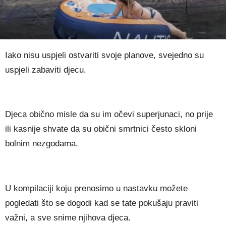
Iako nisu uspjeli ostvariti svoje planove, svejedno su
uspjeli zabaviti djecu.
Djeca obično misle da su im očevi superjunaci, no prije
ili kasnije shvate da su obični smrtnici često skloni
bolnim nezgodama.
U kompilaciji koju prenosimo u nastavku možete
pogledati što se dogodi kad se tate pokušaju praviti
važni, a sve snime njihova djeca.