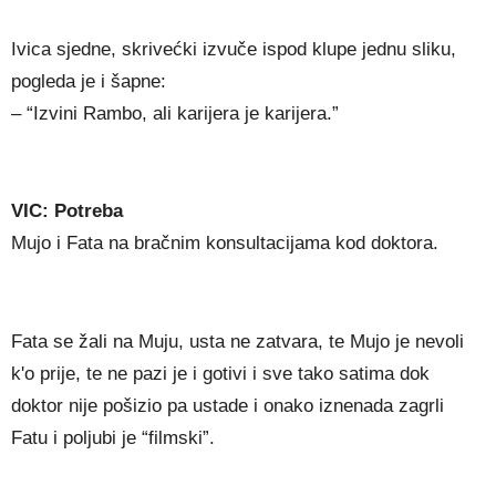
Ivica sjedne, skrivećki izvuče ispod klupe jednu sliku,
pogleda je i šapne:
– “Izvini Rambo, ali karijera je karijera.”
VIC: Potreba
Mujo i Fata na bračnim konsultacijama kod doktora.
Fata se žali na Muju, usta ne zatvara, te Mujo je nevoli
k'o prije, te ne pazi je i gotivi i sve tako satima dok
doktor nije pošizio pa ustade i onako iznenada zagrli
Fatu i poljubi je “filmski”.