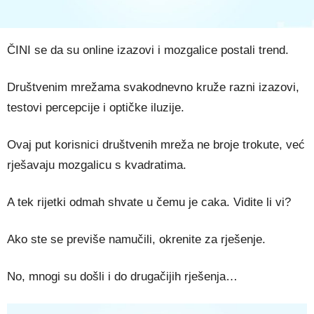
ČINI se da su online izazovi i mozgalice postali trend.
Društvenim mrežama svakodnevno kruže razni izazovi,
testovi percepcije i optičke iluzije.
Ovaj put korisnici društvenih mreža ne broje trokute, već
rješavaju mozgalicu s kvadratima.
A tek rijetki odmah shvate u čemu je caka. Vidite li vi?
Ako ste se previše namučili, okrenite za rješenje.
No, mnogi su došli i do drugačijih rješenja…