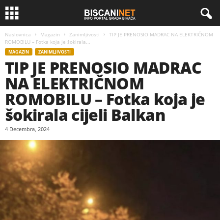
Naslovnica
Magazin
Zanimljivosti
TIP JE PRENOSIO MADRAC NA ELEKTRIČNOM
ROMOBILU – Fotka koja je šokirala...
MAGAZIN
ZANIMLJIVOSTI
TIP JE PRENOSIO MADRAC
NA ELEKTRIČNOM
ROMOBILU – Fotka koja je
šokirala cijeli Balkan
4 Decembra, 2024