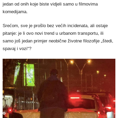
jedan od onih koje biste vidjeli samo u filmovima
komedijama.
Srećom, sve je prošlo bez većih incidenata, ali ostaje
pitanje: je li ovo novi trend u urbanom transportu, ili
samo još jedan primjer neobične životne filozofije „štedi,
spavaj i vozi“?