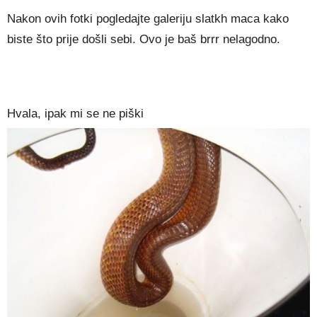
Nakon ovih fotki pogledajte galeriju slatkh maca kako
biste što prije došli sebi. Ovo je baš brrr nelagodno.
Hvala, ipak mi se ne piški