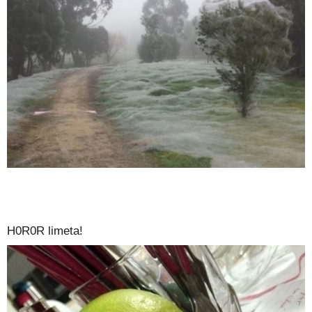
H0R0R limeta!