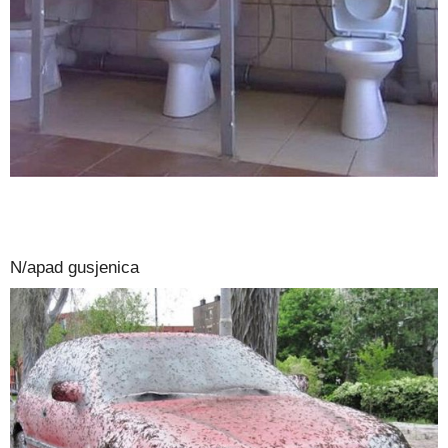
N/apad gusjenica