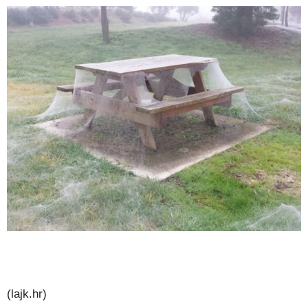
(lajk.hr)