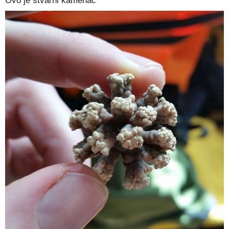
Ovo je stvarni kamenac