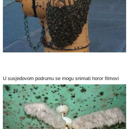
U susjedovom podrumu se mogu snimati horor filmovi