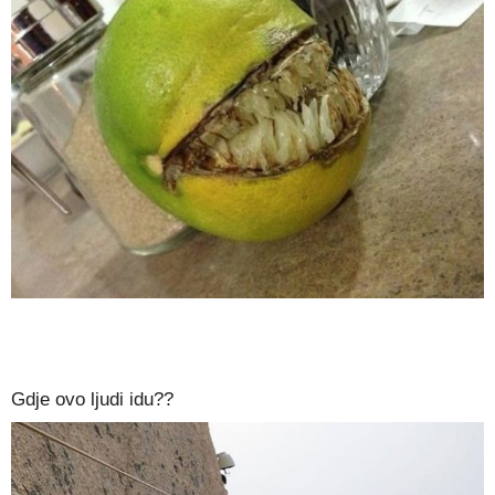
Gdje ovo ljudi idu??