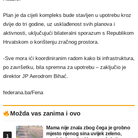
Plan je da cijeli kompleks bude stavljen u upotrebu kroz
dvije do tri godine, uz usklađenost svih planova i
aktivnosti, uključujući bilateralni sporazum s Republikom
Hrvatskom o korištenju zračnog prostora.
-Sve mora ići koordiniranim radom kako bi infrastruktura,
po završetku, bila spremna za upotrebu – zaključio je
direktor JP Aerodrom Bihać.
federana.ba/Fena
Možda vas zanima i ovo
Mama nije znala zbog čega je grobno
mjesto njenog sina uvijek zeleno,
1