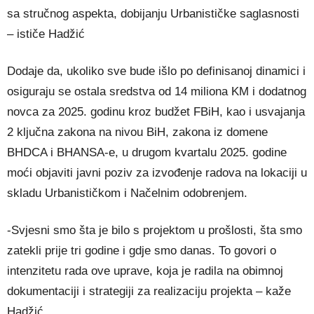
sa stručnog aspekta, dobijanju Urbanističke saglasnosti
– ističe Hadžić
Dodaje da, ukoliko sve bude išlo po definisanoj dinamici i
osiguraju se ostala sredstva od 14 miliona KM i dodatnog
novca za 2025. godinu kroz budžet FBiH, kao i usvajanja
2 ključna zakona na nivou BiH, zakona iz domene
BHDCA i BHANSA-e, u drugom kvartalu 2025. godine
moći objaviti javni poziv za izvođenje radova na lokaciji u
skladu Urbanističkom i Načelnim odobrenjem.
-Svjesni smo šta je bilo s projektom u prošlosti, šta smo
zatekli prije tri godine i gdje smo danas. To govori o
intenzitetu rada ove uprave, koja je radila na obimnoj
dokumentaciji i strategiji za realizaciju projekta – kaže
Hadžić.