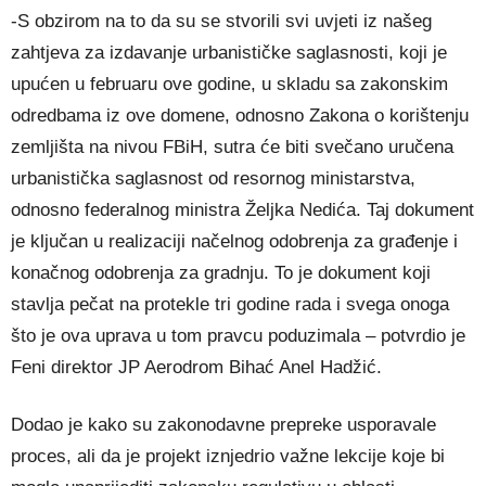
-S obzirom na to da su se stvorili svi uvjeti iz našeg
zahtjeva za izdavanje urbanističke saglasnosti, koji je
upućen u februaru ove godine, u skladu sa zakonskim
odredbama iz ove domene, odnosno Zakona o korištenju
zemljišta na nivou FBiH, sutra će biti svečano uručena
urbanistička saglasnost od resornog ministarstva,
odnosno federalnog ministra Željka Nedića. Taj dokument
je ključan u realizaciji načelnog odobrenja za građenje i
konačnog odobrenja za gradnju. To je dokument koji
stavlja pečat na protekle tri godine rada i svega onoga
što je ova uprava u tom pravcu poduzimala – potvrdio je
Feni direktor JP Aerodrom Bihać Anel Hadžić.
Dodao je kako su zakonodavne prepreke usporavale
proces, ali da je projekt iznjedrio važne lekcije koje bi