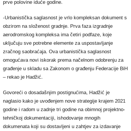
prve polovine iduće godine.
-Urbanistička saglasnost je vrlo kompleksan dokument s
obzirom na složenost gradnje. Prva faza izgradnje
aerodromskog kompleksa ima četiri podfaze, koje
uključuju sve potrebne elemente za uspostavljanje
zračnog saobraćaja. Ova urbanistička saglasnost
omogućava novi iskorak prema načelnom odobrenju za
građenje u skladu sa Zakonom o građenju Federacije BiH
– rekao je Hadžić.
Govoreći o dosadašnjim postignućima, Hadžić je
naglasio kako je uvođenjem nove strategije krajem 2021
godine i radom u zadnje tri godine na obimnoj projektno-
tehničkoj dokumentaciji, ishodovanje mnogih
dokumenata koji su dostavljeni u zahtjev za izdavanje