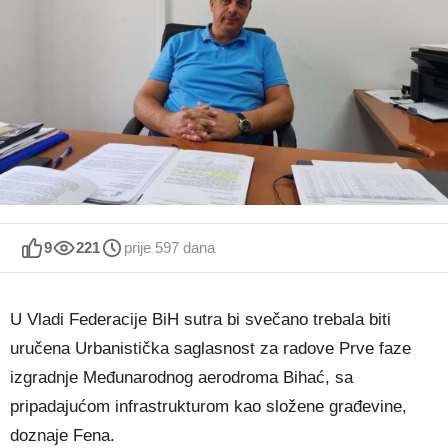
9
221
prije 597 dana
U Vladi Federacije BiH sutra bi svečano trebala biti
uručena Urbanistička saglasnost za radove Prve faze
izgradnje Međunarodnog aerodroma Bihać, sa
pripadajućom infrastrukturom kao složene građevine,
doznaje Fena.