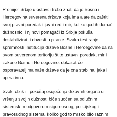
Premijer Srbije u ostavci treba znati da je Bosna i
Hercegovina suverena država koja ima alate da zaštiti
svoj pravni poredak i javni red i mir, koliko god ih domaći
dužnosnici i njihovi pomagači iz Srbije pokušali
destabilizirati i dovesti u pitanje. Svako testiranje
spremnosti institucija države Bosne i Hercegovine da na
svom suverenom teritoriju štite ustavni poredak, mir i
zakone Bosne i Hercegovine, dokazat će
osporavateljima naše države da je ona stabilna, jaka i
operativna.
Svaki oblik ili pokušaj osujećenja državnih organa u
vršenju svojih dužnosti biće suočen sa odlučnim
sistemskim odgovorom sigurnosnog, policijskog i
pravosudnog sistema, koliko god to mrsko bilo raznim