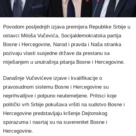
Povodom posljednjih izjava premijera Republike Srbije u
ostavci Miloša Vučevića, Socijaldemokratska partija
Bosne i Hercegovine, Narod i pravda i Naša stranka
pozivaju vlasti susjedne države da prestanu sa
miješanjem u unutrašnja pitanja Bosne i Hercegovine.
Današnje Vučevićeve izjave i kvalifikacije o
pravosudnom sistemu Bosne i Hercegovine su
neprihvatljive i potpuno neutemeljene. Pritisci koje
politički vrh Srbije pokušava vršiti na sudstvo Bosne i
Hercegovine predstavljaju kršenje Dejtonskog
sporazuma i nasrtaj su na suverenitet Bosne i
Hercegovine.