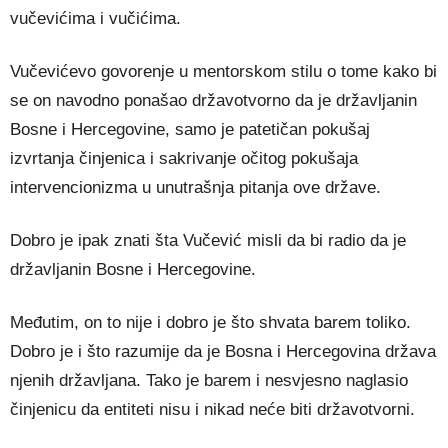
vučevićima i vučićima.
Vučevićevo govorenje u mentorskom stilu o tome kako bi
se on navodno ponašao državotvorno da je državljanin
Bosne i Hercegovine, samo je patetičan pokušaj
izvrtanja činjenica i sakrivanje očitog pokušaja
intervencionizma u unutrašnja pitanja ove države.
Dobro je ipak znati šta Vučević misli da bi radio da je
državljanin Bosne i Hercegovine.
Međutim, on to nije i dobro je što shvata barem toliko.
Dobro je i što razumije da je Bosna i Hercegovina država
njenih državljana. Tako je barem i nesvjesno naglasio
činjenicu da entiteti nisu i nikad neće biti državotvorni.