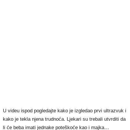
U videu ispod pogledajte kako je izgledao prvi ultrazvuk i
kako je tekla njena trudnoća. Ljekari su trebali utvrditi da
li će beba imati jednake poteškoće kao i majka…