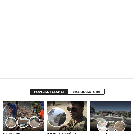
POVEZANI ČLANCI
VIŠE OD AUTORA