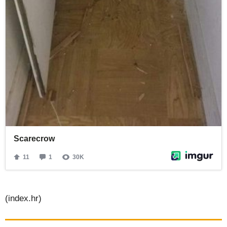
(index.hr)