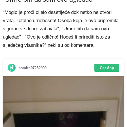
“Moglo je proći cijelo desetljeće dok netko ne otvori
vrata. Totalno urnebesno! Osoba koja je ovo pripremila
sigurno se dobro zabavila”, “Umro bih da sam ovo
ugledao” i “Ovo je odlično! Hoćeš li prirediti isto za
sljedećeg vlasnika?” neki su od komentara.