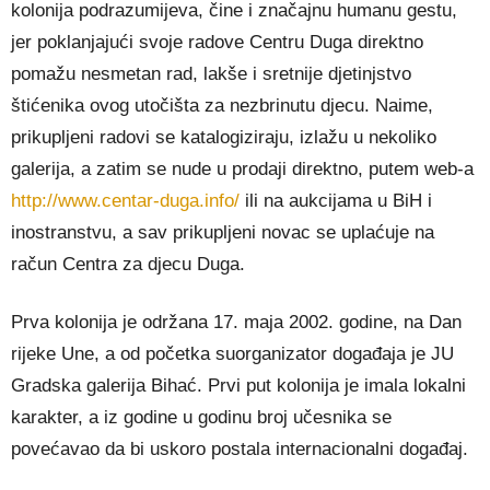
kolonija podrazumijeva, čine i značajnu humanu gestu,
jer poklanjajući svoje radove Centru Duga direktno
pomažu nesmetan rad, lakše i sretnije djetinjstvo
štićenika ovog utočišta za nezbrinutu djecu. Naime,
prikupljeni radovi se katalogiziraju, izlažu u nekoliko
galerija, a zatim se nude u prodaji direktno, putem web-a
http://www.centar-duga.info/
ili na aukcijama u BiH i
inostranstvu, a sav prikupljeni novac se uplaćuje na
račun Centra za djecu Duga.
Prva kolonija je održana 17. maja 2002. godine, na Dan
rijeke Une, a od početka suorganizator događaja je JU
Gradska galerija Bihać. Prvi put kolonija je imala lokalni
karakter, a iz godine u godinu broj učesnika se
povećavao da bi uskoro postala internacionalni događaj.