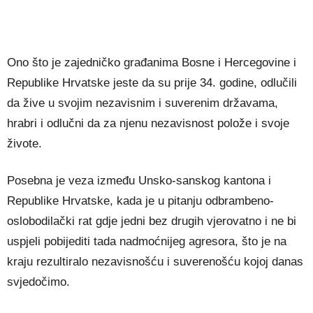
Ono što je zajedničko građanima Bosne i Hercegovine i
Republike Hrvatske jeste da su prije 34. godine, odlučili
da žive u svojim nezavisnim i suverenim državama,
hrabri i odlučni da za njenu nezavisnost polože i svoje
živote.
Posebna je veza između Unsko-sanskog kantona i
Republike Hrvatske, kada je u pitanju odbrambeno-
oslobodilački rat gdje jedni bez drugih vjerovatno i ne bi
uspjeli pobijediti tada nadmoćnijeg agresora, što je na
kraju rezultiralo nezavisnošću i suverenošću kojoj danas
svjedočimo.