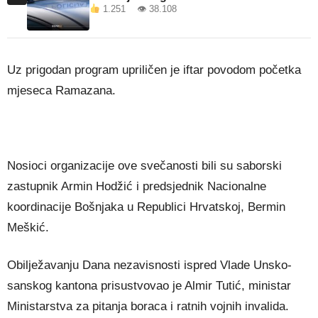
1.251 👁 38.108
Uz prigodan program upriličen je iftar povodom početka
mjeseca Ramazana.
Nosioci organizacije ove svečanosti bili su saborski
zastupnik Armin Hodžić i predsjednik Nacionalne
koordinacije Bošnjaka u Republici Hrvatskoj, Bermin
Meškić.
Obilježavanju Dana nezavisnosti ispred Vlade Unsko-
sanskog kantona prisustvovao je Almir Tutić, ministar
Ministarstva za pitanja boraca i ratnih vojnih invalida.