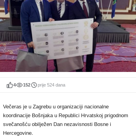
4
152
prije 524 dana
Večeras je u Zagrebu u organizaciji nacionalne
koordinacije Bošnjaka u Republici Hrvatskoj prigodnom
svečanošću obilježen Dan nezavisnosti Bosne i
Hercegovine.