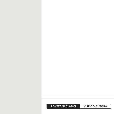
POVEZANI ČLANCI
VIŠE OD AUTORA