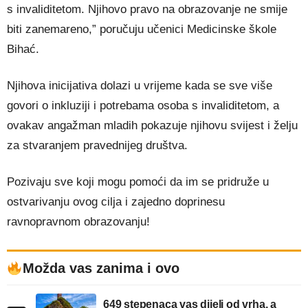
s invaliditetom. Njihovo pravo na obrazovanje ne smije
biti zanemareno,” poručuju učenici Medicinske škole
Bihać.
Njihova inicijativa dolazi u vrijeme kada se sve više
govori o inkluziji i potrebama osoba s invaliditetom, a
ovakav angažman mladih pokazuje njihovu svijest i želju
za stvaranjem pravednijeg društva.
Pozivaju sve koji mogu pomoći da im se pridruže u
ostvarivanju ovog cilja i zajedno doprinesu
ravnopravnom obrazovanju!
Možda vas zanima i ovo
649 stepenaca vas dijeli od vrha, a