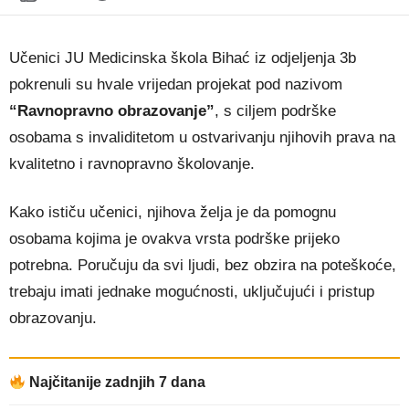
Učenici JU Medicinska škola Bihać iz odjeljenja 3b
pokrenuli su hvale vrijedan projekat pod nazivom
“Ravnopravno obrazovanje”
, s ciljem podrške
osobama s invaliditetom u ostvarivanju njihovih prava na
kvalitetno i ravnopravno školovanje.
Kako ističu učenici, njihova želja je da pomognu
osobama kojima je ovakva vrsta podrške prijeko
potrebna. Poručuju da svi ljudi, bez obzira na poteškoće,
trebaju imati jednake mogućnosti, uključujući i pristup
obrazovanju.
Najčitanije zadnjih 7 dana