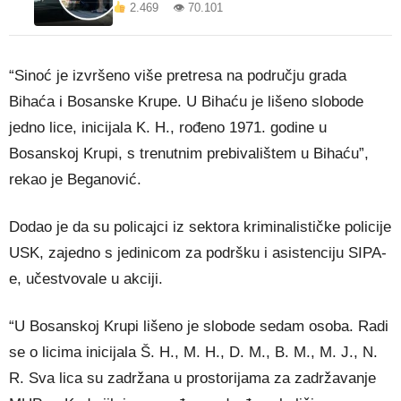
2.469 👁 70.101
“Sinoć je izvršeno više pretresa na području grada
Bihaća i Bosanske Krupe. U Bihaću je lišeno slobode
jedno lice, inicijala K. H., rođeno 1971. godine u
Bosanskoj Krupi, s trenutnim prebivalištem u Bihaću”,
rekao je Beganović.
Dodao je da su policajci iz sektora kriminalističke policije
USK, zajedno s jedinicom za podršku i asistenciju SIPA-
e, učestvovale u akciji.
“U Bosanskoj Krupi lišeno je slobode sedam osoba. Radi
se o licima inicijala Š. H., M. H., D. M., B. M., M. J., N.
R. Sva lica su zadržana u prostorijama za zadržavanje