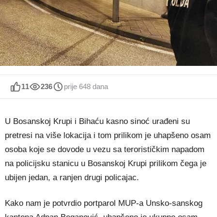
11
236
prije 648 dana
U Bosanskoj Krupi i Bihaću kasno sinoć urađeni su
pretresi na više lokacija i tom prilikom je uhapšeno osam
osoba koje se dovode u vezu sa terorističkim napadom
na policijsku stanicu u Bosanskoj Krupi prilikom čega je
ubijen jedan, a ranjen drugi policajac.
Kako nam je potvrdio portparol MUP-a Unsko-sanskog