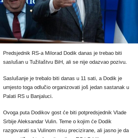
Predsjednik RS-a Milorad Dodik danas je trebao biti
saslušan u Tužilaštvu BiH, ali se nije odazvao pozivu.
Saslušanje je trebalo biti danas u 11 sati, a Dodik je
umjesto toga odlučio organizovati još jedan sastanak u
Palati RS u Banjaluci.
Ovoga puta Dodikov gost će biti potpredsjednik Vlade
Srbije Aleksandar Vulin. Teme o kojim će Dodik
razgovarati sa Vulinom nisu precizirane, ali jasno je da