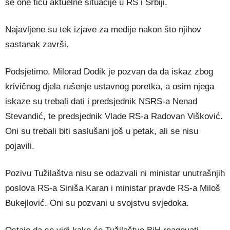
se one tiču aktuelne situacije u RS i Srbiji.
Najavljene su tek izjave za medije nakon što njihov
sastanak završi.
Podsjetimo, Milorad Dodik je pozvan da da iskaz zbog
krivičnog djela rušenje ustavnog poretka, a osim njega
iskaze su trebali dati i predsjednik NSRS-a Nenad
Stevandić, te predsjednik Vlade RS-a Radovan Višković.
Oni su trebali biti saslušani još u petak, ali se nisu
pojavili.
Pozivu Tužilaštva nisu se odazvali ni ministar unutrašnjih
poslova RS-a Siniša Karan i ministar pravde RS-a Miloš
Bukejlović. Oni su pozvani u svojstvu svjedoka.