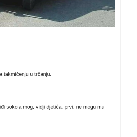
 takmičenju u trčanju.
iđi sokola mog, vidji djetića, prvi, ne mogu mu