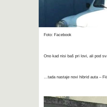
t
Foto: Facebook
Ono kad nisi baš pri lovi, ali pod 
…tada nastaje novi hibrid auta – Fi