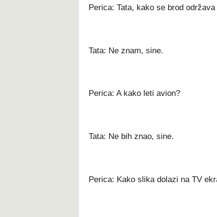
Perica: Tata, kako se brod održava
Tata: Ne znam, sine.
Perica: A kako leti avion?
Tata: Ne bih znao, sine.
Perica: Kako slika dolazi na TV ek