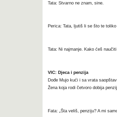
Tata: Stvarno ne znam, sine.
Perica: Tata, ljutiš li se što te toli
Tata: Ni najmanje. Kako ćeš naučiti
VIC: Djeca i penzija
Dođe Mujo kući i sa vrata saopštava
Žena koja rodi četvoro dobija penzij
Fata: „Šta veliš, penziju? A mi sam