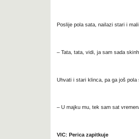
Poslije pola sata, nailazi stari i mal
– Tata, tata, vidi, ja sam sada skin
Uhvati i stari klinca, pa ga još pola
– U majku mu, tek sam sat vremena
VIC: Perica zapitkuje