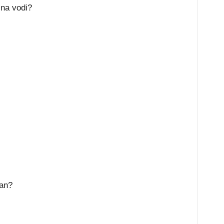
 na vodi?
ran?