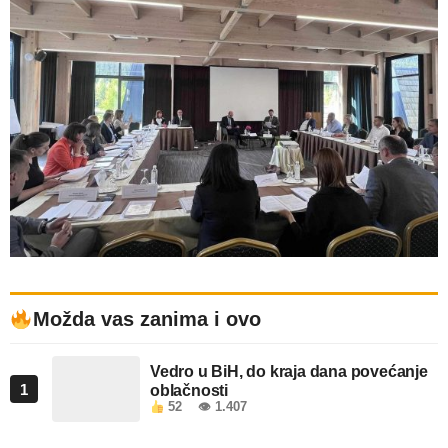
Možda vas zanima i ovo
Vedro u BiH, do kraja dana povećanje
1
oblačnosti
52
👁 1.407