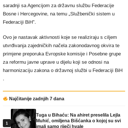
saradnji sa Agencijom za državnu službu Federacije
Bosne i Hercegovine, na temu „Službenički sistem u
Federaciji BiH”.
Ovo je nastavak aktivnosti koje se realiziraju s ciljem
utvrđivanja zajedničkih načela zakonodavnog okvira te
primjene preporuka Evropske komisije i Posebne grupe
za reformu javne uprave u dijelu koji se odnosi na
harmonizaciju zakona o državnoj službi u Federaciji BiH
.
Najčitanije zadnjih 7 dana
Tuga u Bihaću: Na ahiret preselila Lejla
Muhić, omiljena Bišćanka o kojoj su svi
1
imali samo riječi hvale