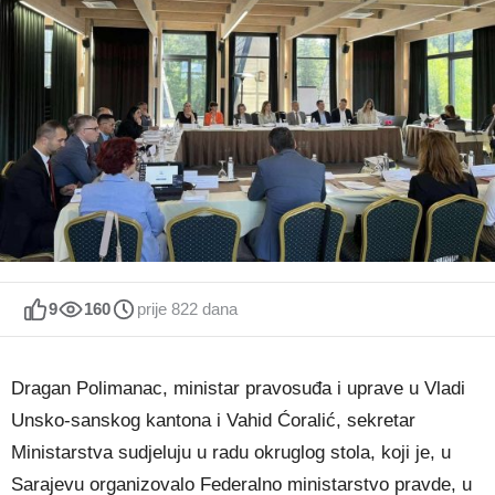
9
160
prije 822 dana
Dragan Polimanac, ministar pravosuđa i uprave u Vladi
Unsko-sanskog kantona i Vahid Ćoralić, sekretar
Ministarstva sudjeluju u radu okruglog stola, koji je, u
Sarajevu organizovalo Federalno ministarstvo pravde, u