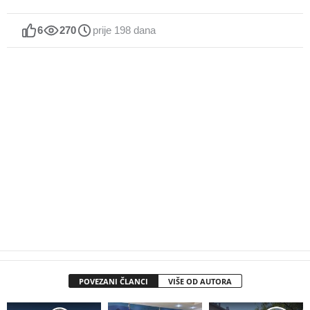
6
270
prije 198 dana
POVEZANI ČLANCI
VIŠE OD AUTORA