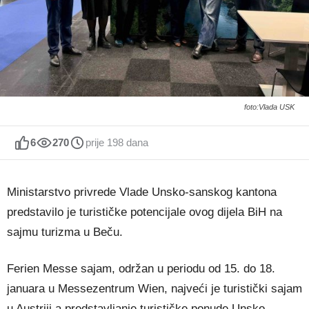
foto:Vlada USK
6
270
prije 198 dana
Ministarstvo privrede Vlade Unsko-sanskog kantona
predstavilo je turističke potencijale ovog dijela BiH na
sajmu turizma u Beču.
Ferien Messe sajam, održan u periodu od 15. do 18.
januara u Messezentrum Wien, najveći je turistički sajam
u Austriji a predstavljanje turističke ponude Unsko-