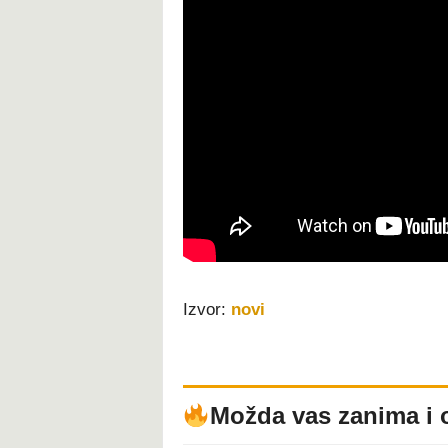
Izvor:
novi
Možda vas zanima i 