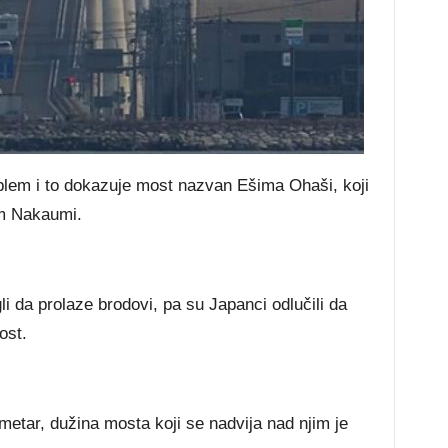
blem i to dokazuje most nazvan Ešima Ohaši, koji
om Nakaumi.
 da prolaze brodovi, pa su Japanci odlučili da
ost.
ometar, dužina mosta koji se nadvija nad njim je