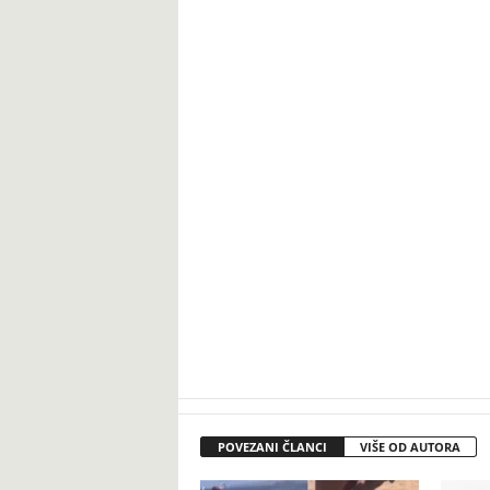
POVEZANI ČLANCI
VIŠE OD AUTORA