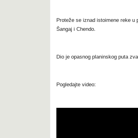
Proteže se iznad istoimene reke u p
Šangaj i Chendo.
Dio je opasnog planinskog puta zv
Pogledajte video: