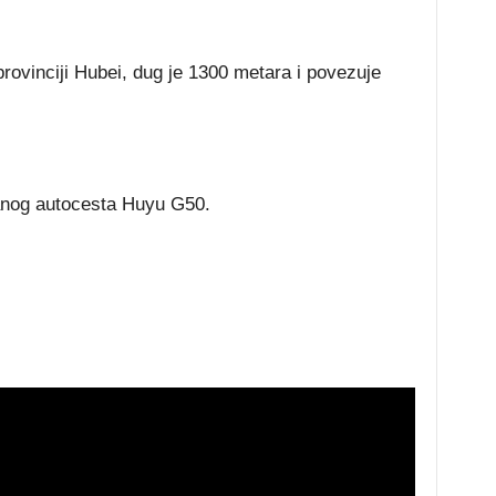
rovinciji Hubei, dug je 1300 metara i povezuje
anog autocesta Huyu G50.