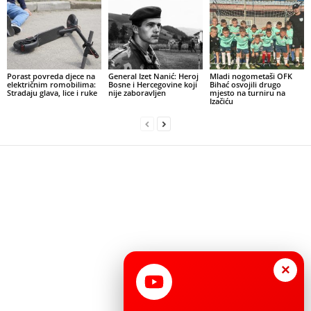
Porast povreda djece na
General Izet Nanić: Heroj
Mladi nogometaši OFK
električnim romobilima:
Bosne i Hercegovine koji
Bihać osvojili drugo
Stradaju glava, lice i ruke
nije zaboravljen
mjesto na turniru na
Izačiću
×