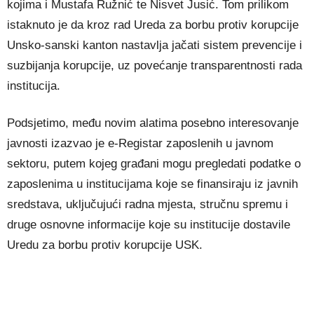
kojima i Mustafa Ružnić te Nisvet Jusić. Tom prilikom
istaknuto je da kroz rad Ureda za borbu protiv korupcije
Unsko-sanski kanton nastavlja jačati sistem prevencije i
suzbijanja korupcije, uz povećanje transparentnosti rada
institucija.
Podsjetimo, među novim alatima posebno interesovanje
javnosti izazvao je e-Registar zaposlenih u javnom
sektoru, putem kojeg građani mogu pregledati podatke o
zaposlenima u institucijama koje se finansiraju iz javnih
sredstava, uključujući radna mjesta, stručnu spremu i
druge osnovne informacije koje su institucije dostavile
Uredu za borbu protiv korupcije USK.