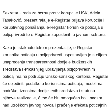
Sekretar Ureda za borbu protiv korupcije USK, Adela
Tabaković, prezentirala je e-Registar prijava korupcije i
koruptivnog ponašanja, e-Registar korisnika poticaja u
poljoprivredi te e-Registar zaposlenih u javnom sektoru.
Kako je istaknuto tokom prezentacije, e-Registar
korisnika poticaja u poljoprivredi uspostavljen je s ciljem
unapređenja transparentnosti dodjele budžetskih
sredstava i efikasnijeg upravljanja poljoprivrednim
poticajima na području Unsko-sanskog kantona. Registar
će objediniti podatke o korisnicima poticaja, modelima
podrške, iznosima dodijeljenih sredstava i statusu
njihove realizacije, čime će biti omogućen bolji nadzor
nad utroškom javnog novca i praćenje efekata poticajnih