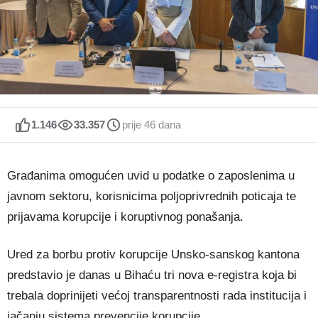
1.146
33.357
prije 46 dana
Građanima omogućen uvid u podatke o zaposlenima u
javnom sektoru, korisnicima poljoprivrednih poticaja te
prijavama korupcije i koruptivnog ponašanja.
Ured za borbu protiv korupcije Unsko-sanskog kantona
predstavio je danas u Bihaću tri nova e-registra koja bi
trebala doprinijeti većoj transparentnosti rada institucija i
jačanju sistema prevencije korupcije.