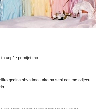
to uopće primijetimo.
oliko godina shvatimo kako na sebi nosimo odjeću
do.