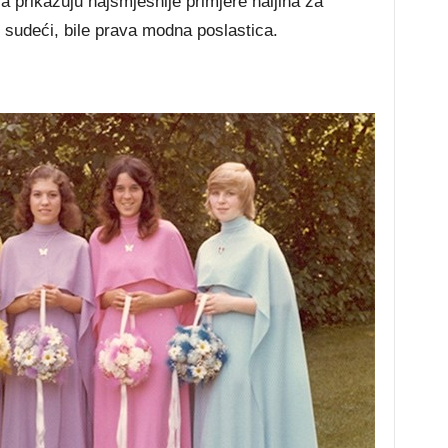
a prikazuju najsmješnije primjere haljina za
sudeći, bile prava modna poslastica.