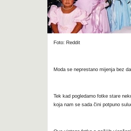
t
Foto: Reddit
Moda se neprestano mijenja bez da 
Tek kad pogledamo fotke stare nek
koja nam se sada čini potpuno sulu