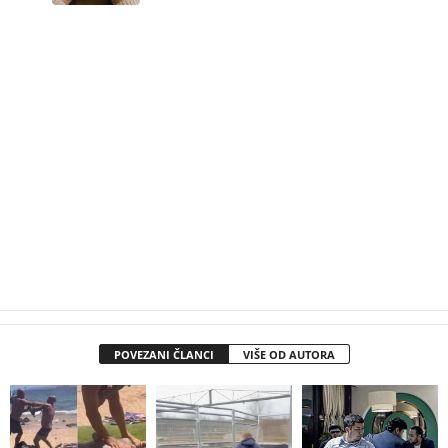
POVEZANI ČLANCI
VIŠE OD AUTORA