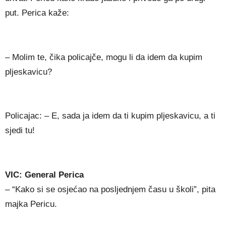
put. Perica kaže:
– Molim te, čika policajče, mogu li da idem da kupim
pljeskavicu?
Policajac: – E, sada ja idem da ti kupim pljeskavicu, a ti
sjedi tu!
VIC: General Perica
– “Kako si se osjećao na posljednjem času u školi”, pita
majka Pericu.