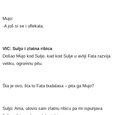
Mujo:
-A još si se i uflekala.
VIC: Suljo i zlatna ribica
Došao Mujo kod Sulje, kad kod Sulje u avliji Fata razvija
veliku, ogromnu pitu.
Šta je ovo, šta to Fata budalasa – pita ga Mujo?
Suljo: Ama, ulovio sam zlatnu ribicu pa mi ispunjava