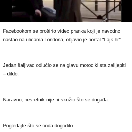
Facebookom se proširio video pranka koji je navodno
nastao na ulicama Londona, objavio je portal “Lajk.hr”.
Jedan šaljivac odlučio se na glavu motociklista zalijepiti
– dildo.
Naravno, nesretnik nije ni skužio što se događa.
Pogledajte što se onda dogodilo.