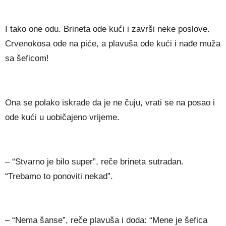
I tako one odu. Brineta ode kući i završi neke poslove.
Crvenokosa ode na piće, a plavuša ode kući i nađe muža
sa šeficom!
Ona se polako iskrade da je ne čuju, vrati se na posao i
ode kući u uobičajeno vrijeme.
– “Stvarno je bilo super”, reče brineta sutradan.
“Trebamo to ponoviti nekad”.
– “Nema šanse”, reče plavuša i doda: “Mene je šefica