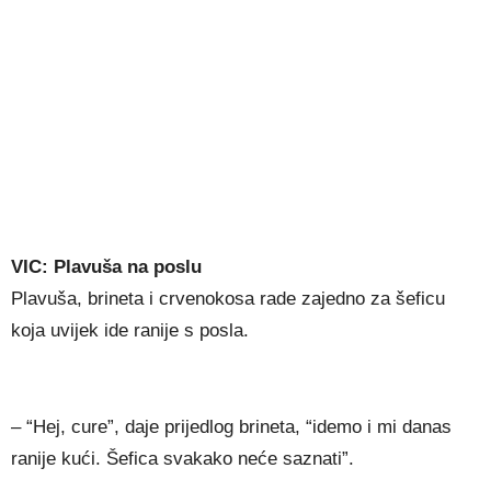
VIC: Plavuša na poslu
Plavuša, brineta i crvenokosa rade zajedno za šeficu
koja uvijek ide ranije s posla.
– “Hej, cure”, daje prijedlog brineta, “idemo i mi danas
ranije kući. Šefica svakako neće saznati”.