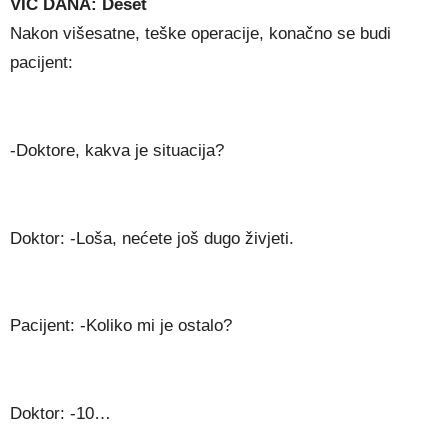
VIC DANA: Deset
Nakon višesatne, teške operacije, konačno se budi
pacijent:
-Doktore, kakva je situacija?
Doktor: -Loša, nećete još dugo živjeti.
Pacijent: -Koliko mi je ostalo?
Doktor: -10…