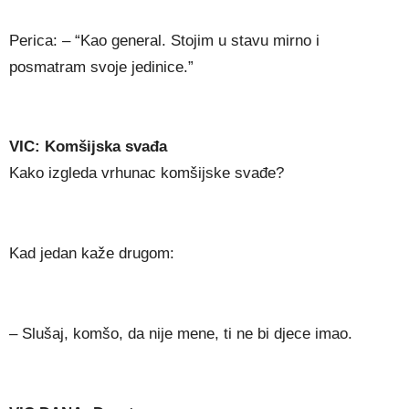
Perica: – “Kao general. Stojim u stavu mirno i
posmatram svoje jedinice.”
VIC: Komšijska svađa
Kako izgleda vrhunac komšijske svađe?
Kad jedan kaže drugom:
– Slušaj, komšo, da nije mene, ti ne bi djece imao.