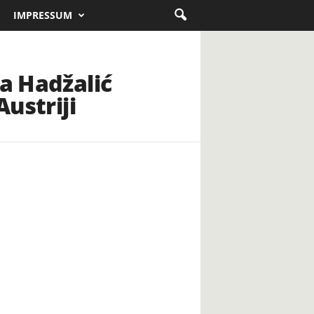
IMPRESSUM
da Hadžalić
Austriji