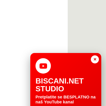
×
BISCANI.NET
STUDIO
Pretplatite se BESPLATNO na
naš YouTube kanal