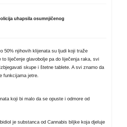
olicija uhapsila osumnjičenog
o 50% njihovih klijenata su ljudi koji traže
to liječenje glavobolje pa do liječenja raka, svi
zbjegavati skupe i štetne tablete. A svi znamo da
e funkcijama jetre.
enata koji bi malo da se opuste i odmore od
idiol je substanca od Cannabis biljke koja djeluje