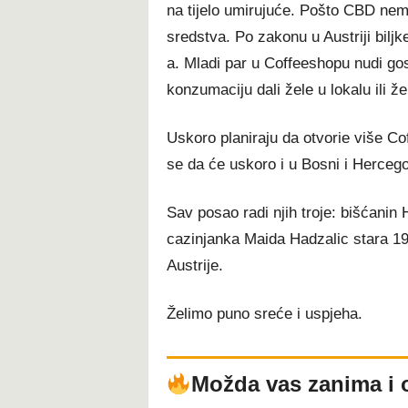
na tijelo umirujuće. Pošto CBD nem
sredstva. Po zakonu u Austriji bilj
a. Mladi par u Coffeeshopu nudi go
konzumaciju dali žele u lokalu ili že
Uskoro planiraju da otvorie više C
se da će uskoro i u Bosni i Hercego
Sav posao radi njih troje: bišćanin 
cazinjanka Maida Hadzalic stara 19
Austrije.
Želimo puno sreće i uspjeha.
Možda vas zanima i 