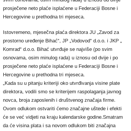
prosječene neto plaće isplaćene u Federaciji Bosne i
Hercegovine u prethodna tri mjeseca.
Istovremeno, mjesečna plaća direktora JU „Zavod za
prostorno uređenje Bihać“, JP „Vodovod“ d.o.o. i JKP „
Komrad“ d.o.o. Bihać utvrđuje se najviše (po svim
osnovama, osim minulog rada) u iznosu od dvije i po
prosječene neto plaće isplaćene u Federaciji Bosne i
Hercegovine u prethodna tri mjeseca.
„Kada su u pitanju kriteriji oko utvrđivanja visine plate
direktora, vodili smo se kriterijem raspolaganja javnog
novca, broja zaposlenih i društvenog značaja firme.
Ovom odlukom ostvariti ćemo značajne uštede i efekti
će se već vidjeti na kraju kalendarske godine.Smatram
da će visina plata i sa novom odlukom biti značajna