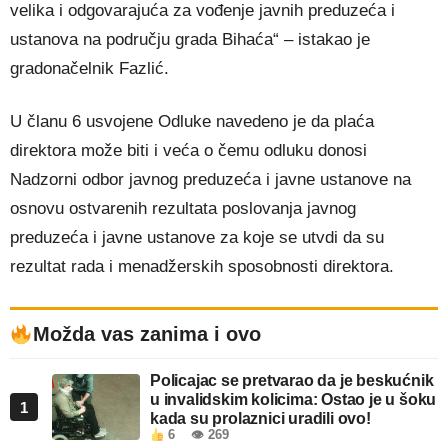
velika i odgovarajuća za vođenje javnih preduzeća i
ustanova na području grada Bihaća“ – istakao je
gradonačelnik Fazlić.
U članu 6 usvojene Odluke navedeno je da plaća
direktora može biti i veća o čemu odluku donosi
Nadzorni odbor javnog preduzeća i javne ustanove na
osnovu ostvarenih rezultata poslovanja javnog
preduzeća i javne ustanove za koje se utvdi da su
rezultat rada i menadžerskih sposobnosti direktora.
Možda vas zanima i ovo
Policajac se pretvarao da je beskućnik
u invalidskim kolicima: Ostao je u šoku
1
kada su prolaznici uradili ovo!
6
👁 269