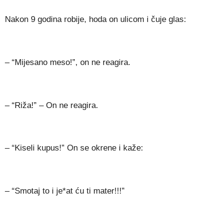
Nakon 9 godina robije, hoda on ulicom i čuje glas:
– “Mijesano meso!”, on ne reagira.
– “Riža!” – On ne reagira.
– “Kiseli kupus!” On se okrene i kaže:
– “Smotaj to i je*at ću ti mater!!!”