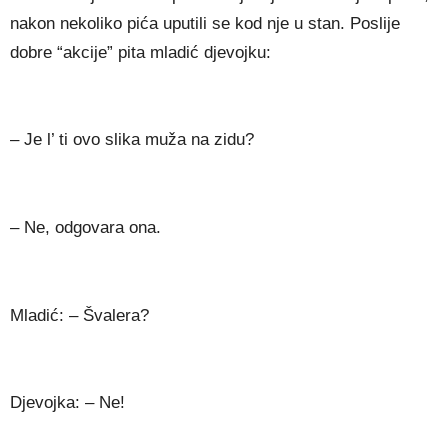
nakon nekoliko pića uputili se kod nje u stan. Poslije
dobre “akcije” pita mladić djevojku:
– Je l’ ti ovo slika muža na zidu?
– Ne, odgovara ona.
Mladić: – Švalera?
Djevojka: – Ne!