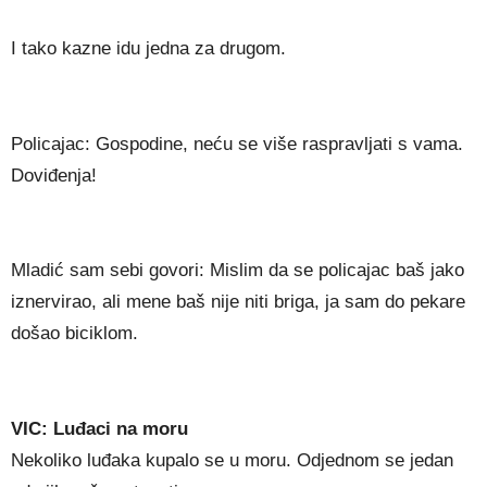
I tako kazne idu jedna za drugom.
Policajac: Gospodine, neću se više raspravljati s vama.
Doviđenja!
Mladić sam sebi govori: Mislim da se policajac baš jako
iznervirao, ali mene baš nije niti briga, ja sam do pekare
došao biciklom.
VIC: Luđaci na moru
Nekoliko luđaka kupalo se u moru. Odjednom se jedan