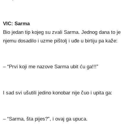
VIC: Sarma
Bio jedan tip kojeg su zvali Sarma. Jednog dana to je
njemu dosadilo i uzme pištolj i uđe u birtiju pa kaže:
– “Prvi koji me nazove Sarma ubit ću ga!!!”
I sad svi ušutili jedino konobar nije čuo i upita ga:
– “Sarma, šta pijes?”, i ovaj ga upuca.