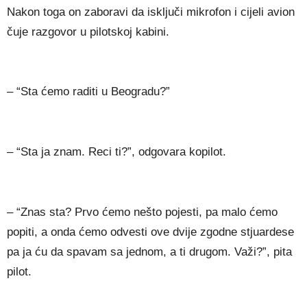
Nakon toga on zaboravi da isključi mikrofon i cijeli avion
čuje razgovor u pilotskoj kabini.
– “Sta ćemo raditi u Beogradu?”
– “Sta ja znam. Reci ti?”, odgovara kopilot.
– “Znas sta? Prvo ćemo nešto pojesti, pa malo ćemo
popiti, a onda ćemo odvesti ove dvije zgodne stjuardese
pa ja ću da spavam sa jednom, a ti drugom. Važi?”, pita
pilot.