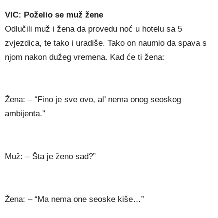
VIC: Poželio se muž žene
Odlučili muž i žena da provedu noć u hotelu sa 5
zvjezdica, te tako i uradiše. Tako on naumio da spava s
njom nakon dužeg vremena. Kad će ti žena:
Žena: – “Fino je sve ovo, al’ nema onog seoskog
ambijenta.”
Muž: – Šta je ženo sad?”
Žena: – “Ma nema one seoske kiše…”