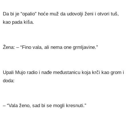
Da bi je “opalio” hoće muž da udovolji ženi i otvori tuš,
kao pada kiša.
Žena: – “Fino vala, ali nema one grmljavine.”
Upali Mujo radio i nađe međustanicu koja krči kao grom i
doda:
– “Vala ženo, sad bi se mogli kresnuti.”