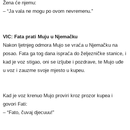
Žena će njemu:
– “Ja vala ne mogu po ovom nevremenu.”
VIC: Fata prati Muju u Njemačku
Nakon ljetnjeg odmora Mujo se vraća u Njemačku na
posao. Fata ga tog dana ispraća do željezničke stanice, i
kad je voz stigao, oni se izljube i pozdrave, te Mujo uđe
u voz i zauzme svoje mjesto u kupeu.
Kad je voz krenuo Mujo proviri kroz prozor kupea i
govori Fati:
– “Fato, čuvaj djecuuu!”