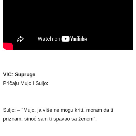
VIC: Supruge
Pričaju Mujo i Suljo:
Suljo: – “Mujo, ja više ne mogu kriti, moram da ti
priznam, sinoć sam ti spavao sa ženom”.