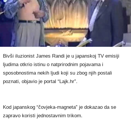
Bivši iluzionist James Randi je u japanskoj TV emisiji
ljudima otkrio istinu o natprirodnim pojavama i
sposobnostima nekih ljudi koji su zbog njih postali
poznati, objavio je portal “Lajk.hr”.
Kod japanskog “čovjeka-magneta” je dokazao da se
zapravo koristi jednostavnim trikom.