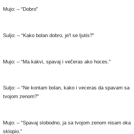
Mujo: – “Dobro”
Suljo: – “Kako bolan dobro, je'l se ljutis?”
Mujo: – “Ma kakvi, spavaj i večeras ako hoces.”
Suljo: – “Ne kontam bolan, kako i veceras da spavam sa
tvojom zenom?”
Mujo: – “Spavaj slobodno, ja sa tvojom zenom nisam oka
sklopio.”