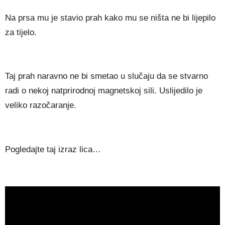
Na prsa mu je stavio prah kako mu se ništa ne bi lijepilo
za tijelo.
Taj prah naravno ne bi smetao u slučaju da se stvarno
radi o nekoj natprirodnoj magnetskoj sili. Uslijedilo je
veliko razočaranje.
Pogledajte taj izraz lica…