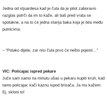
Jedna od stjuardesa kad je čula da je pilot zaboravio
razglas potrči da im to kaže, ali baš pred vrata se
spotakne, a na to će jedna starija baka koja je bila među
putnicima:
– “Polako dijete, zar nisi čula prvo će nešto pojesti…”
VIC: Policajac ispred pekare
Juče sam samo na minutu ušao u pekaru kupiti kruh, kad
tamo policajac kači kaznu ispod brisača. Ja mu kažem:
Ej, skloni to!