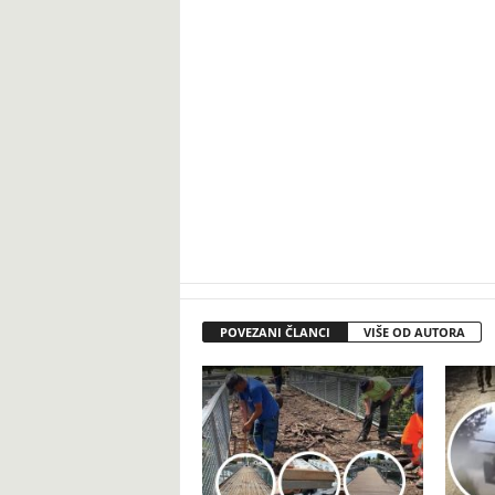
POVEZANI ČLANCI
VIŠE OD AUTORA