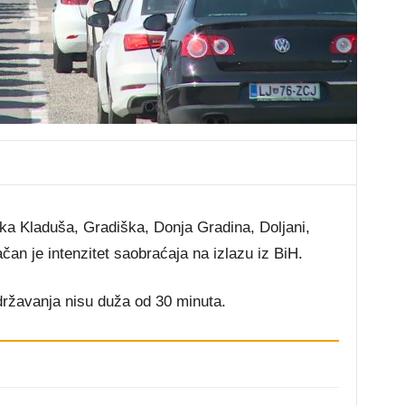
ika Kladuša, Gradiška, Donja Gradina, Doljani,
čan je intenzitet saobraćaja na izlazu iz BiH.
ržavanja nisu duža od 30 minuta.